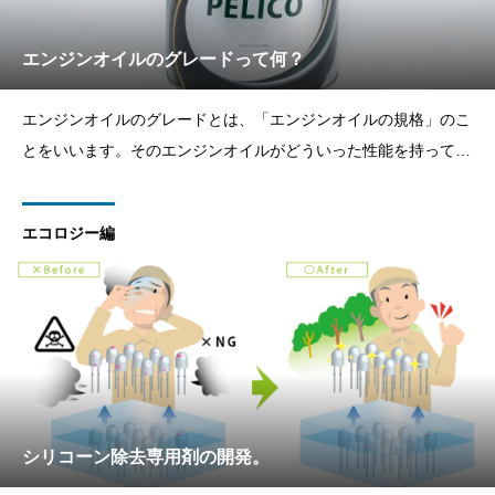
エンジンオイルのグレードって何？
エンジンオイルのグレードとは、「エンジンオイルの規格」のこ
とをいいます。そのエンジンオイルがどういった性能を持ってい
るかが確認でき、どのようなエンジンオイルが自分の車に合って
いるかを判断するための表示です。規格はさまざまありますが、
エコロジー編
エンジンオイルのグレードが高くなるほど性能が高くなるのはど
の
シリコーン除去専用剤の開発。