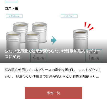
た。 効果作業環境の改善
コスト編
少ない使用量で効果が変わらない特殊添加剤入りグリー
スに変更。
悩み現在使用しているグリースの寿命を延ばし、コストダウンし
たい。 解決少ない使用量で効果が変わらない特殊添加剤入りグ
リースに変更。単価は1.5倍になったが、使用量が1/4になりトー
タルコストの削減に成功。 効果コスト削減
事例一覧