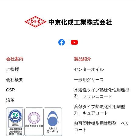
会社案内
製品紹介
ご挨拶
センターオイル
会社概要
一般用グリース
CSR
水溶性タイプ熱硬化性用離型
剤 ラッシュコート
沿革
溶剤タイプ熱硬化性用離型
剤 キュアコート
熱可塑性樹脂用離型剤 ペリ
コート