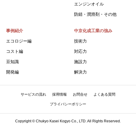
エンジンオイル
防錆・潤滑剤・その他
事例紹介
中京化成工業の強み
エコロジー編
技術力
コスト編
対応力
豆知識
施設力
開発編
解決力
サービスの流れ
採用情報
お問合せ
よくある質問
プライバシーポリシー
Copyright © Chukyo Kasei Kogyo Co., LTD. All Rights Reserved.