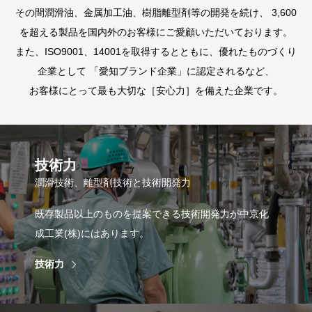
その間潤滑油、金属加工油、樹脂離型剤等の開発を続け、 3,600
を超える製品を国内外のお客様にご愛顧いただいております。
また、ISO9001、14001を取得するとともに、優れたものづくり
企業として 「愛知ブランド企業」に認定されるなど、
お客様にとって最も大切な［安心力］を備えた企業です。
技術力
潤滑技術、離型剤技術と技術開発力
既存製品以上のものを提案できる技術開発力が中京化
成工業(株)にはあります。
技術力