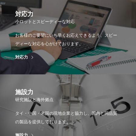
対応力
小ロットとスピーディーな対応
お客様のご要望にいち早くお応えできるよう、スピー
ディーな対応を心がけております。
対応力
施設力
研究施設と海外拠点
タイ・中国・米国の現地企業と協力し、国内と同品質
の製品を提供しております。
施設力