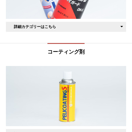
詳細カテゴリーはこちら
防錆剤
潤滑剤
コーティング剤
グリース
洗浄剤
コーティング剤
食品用オイル
食品用グリース