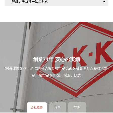
詳細カテゴリーはこちら
コーティング剤
創業74年 安心の実績
潤滑理論をベースに潤滑技術と離型剤技術を融合させた各種潤滑
剤、離型剤を開発、製造、販売
会社概要
沿革
CSR