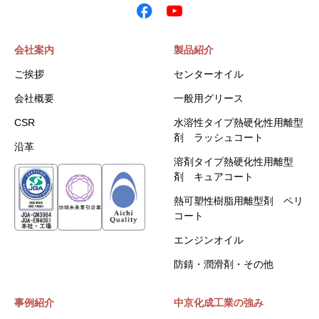
会社案内
製品紹介
ご挨拶
センターオイル
会社概要
一般用グリース
CSR
水溶性タイプ熱硬化性用離型
剤 ラッシュコート
沿革
溶剤タイプ熱硬化性用離型
剤 キュアコート
熱可塑性樹脂用離型剤 ペリ
コート
エンジンオイル
防錆・潤滑剤・その他
事例紹介
中京化成工業の強み