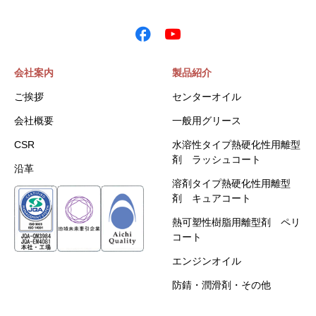
会社案内
製品紹介
ご挨拶
センターオイル
会社概要
一般用グリース
CSR
水溶性タイプ熱硬化性用離型
剤 ラッシュコート
沿革
溶剤タイプ熱硬化性用離型
剤 キュアコート
熱可塑性樹脂用離型剤 ペリ
コート
エンジンオイル
防錆・潤滑剤・その他