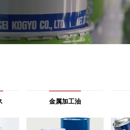
ス
金属加工油