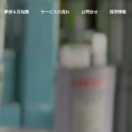
事例＆豆知識
サービスの流れ
お問合せ
採用情報
CSR
CSR