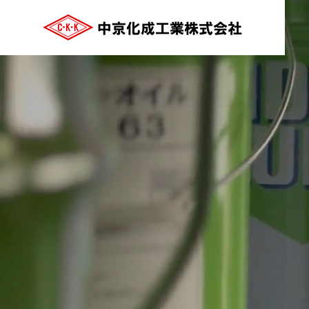
ご挨拶
GREETING
COMPANY
会社案内
沿革
HISTRY