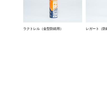
ラクトレル（金型防錆用）
レガート（防