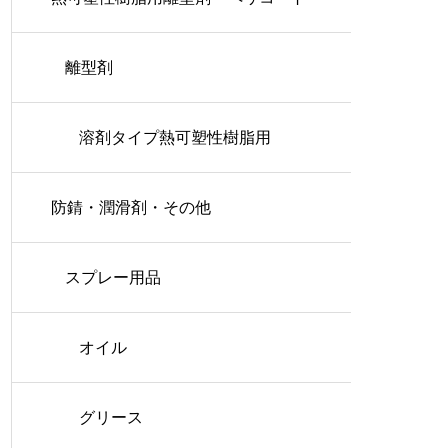
離型剤
溶剤タイプ熱可塑性樹脂用
防錆・潤滑剤・その他
スプレー用品
オイル
グリース