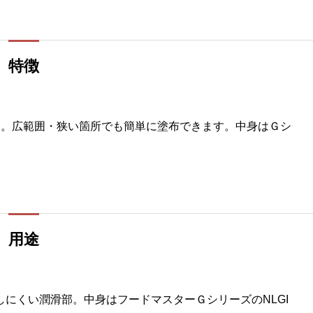
特徴
す。広範囲・狭い箇所でも簡単に塗布できます。中身はＧシ
用途
しにくい潤滑部。中身はフードマスターＧシリーズのNLGI