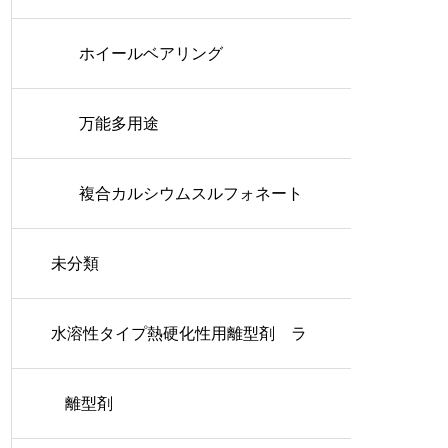
ホイールベアリング
万能多用途
複合カルシウムスルフォネート
未分類
水溶性タイプ熱硬化性用離型剤 ラ
ッシュコート
離型剤