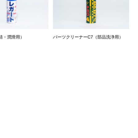
錆・潤滑用）
パーツクリーナーC7（部品洗浄用）