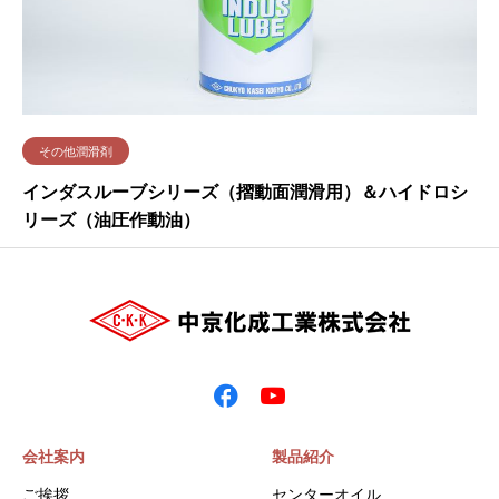
その他潤滑剤
インダスルーブシリーズ（摺動面潤滑用）＆ハイドロシ
リーズ（油圧作動油）
会社案内
製品紹介
ご挨拶
センターオイル