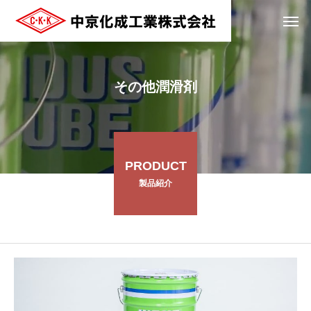
その他潤滑剤
PRODUCT
製品紹介