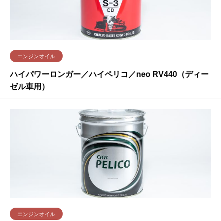
エンジンオイル
ハイパワーロンガー／ハイペリコ／neo RV440（ディー
ゼル車用）
エンジンオイル