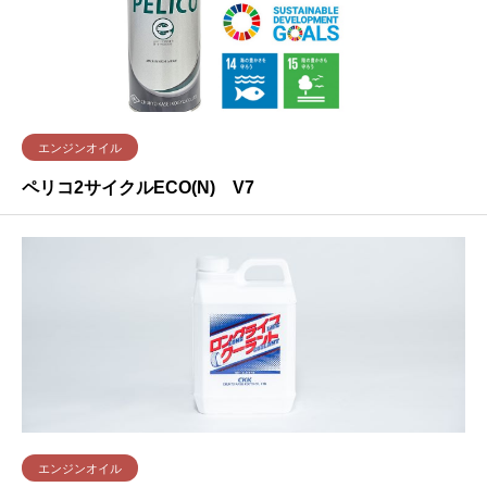
エンジンオイル
ペリコ2サイクルECO(N) V7
エンジンオイル