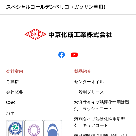
スペシャルゴールデンペリコ（ガソリン車用）
会社案内
製品紹介
ご挨拶
センターオイル
会社概要
一般用グリース
CSR
水溶性タイプ熱硬化性用離型
剤 ラッシュコート
沿革
溶剤タイプ熱硬化性用離型
剤 キュアコート
熱可塑性樹脂用離型剤 ペリ