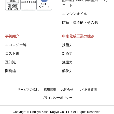
コート
エンジンオイル
防錆・潤滑剤・その他
事例紹介
中京化成工業の強み
エコロジー編
技術力
コスト編
対応力
豆知識
施設力
開発編
解決力
サービスの流れ
採用情報
お問合せ
よくある質問
プライバシーポリシー
Copyright © Chukyo Kasei Kogyo Co., LTD. All Rights Reserved.