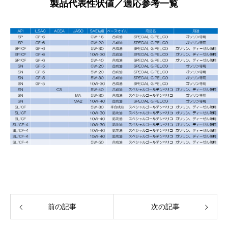
製品代表性状値／適応参考一覧
前の記事
次の記事