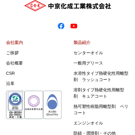
会社案内
製品紹介
ご挨拶
センターオイル
会社概要
一般用グリース
CSR
水溶性タイプ熱硬化性用離型
剤 ラッシュコート
沿革
溶剤タイプ熱硬化性用離型
剤 キュアコート
熱可塑性樹脂用離型剤 ペリ
コート
エンジンオイル
防錆・潤滑剤・その他