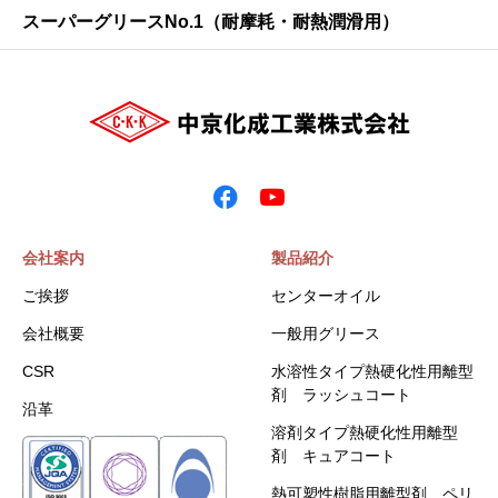
スーパーグリースNo.1（耐摩耗・耐熱潤滑用）
会社案内
製品紹介
ご挨拶
センターオイル
会社概要
一般用グリース
CSR
水溶性タイプ熱硬化性用離型
剤 ラッシュコート
沿革
溶剤タイプ熱硬化性用離型
剤 キュアコート
熱可塑性樹脂用離型剤 ペリ