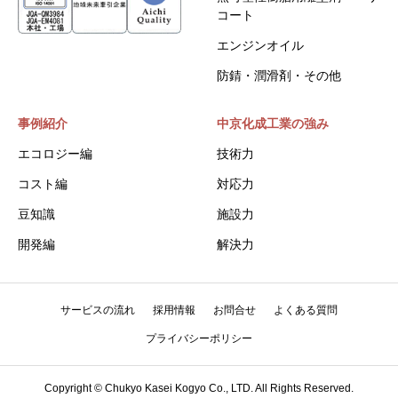
コート
エンジンオイル
防錆・潤滑剤・その他
事例紹介
中京化成工業の強み
エコロジー編
技術力
コスト編
対応力
豆知識
施設力
開発編
解決力
サービスの流れ
採用情報
お問合せ
よくある質問
プライバシーポリシー
Copyright © Chukyo Kasei Kogyo Co., LTD. All Rights Reserved.