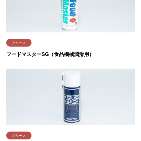
グリース
フードマスターSG（食品機械潤滑用）
グリース