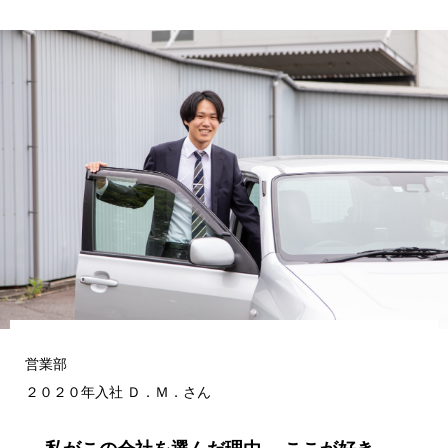
営業部
２０２０年入社 Ｄ．Ｍ．さん