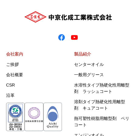
会社案内
製品紹介
ご挨拶
センターオイル
会社概要
一般用グリース
CSR
水溶性タイプ熱硬化性用離型
剤 ラッシュコート
沿革
溶剤タイプ熱硬化性用離型
剤 キュアコート
熱可塑性樹脂用離型剤 ペリ
コート
エンジンオイル