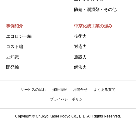
防錆・潤滑剤・その他
事例紹介
中京化成工業の強み
エコロジー編
技術力
コスト編
対応力
豆知識
施設力
開発編
解決力
サービスの流れ
採用情報
お問合せ
よくある質問
プライバシーポリシー
Copyright © Chukyo Kasei Kogyo Co., LTD. All Rights Reserved.