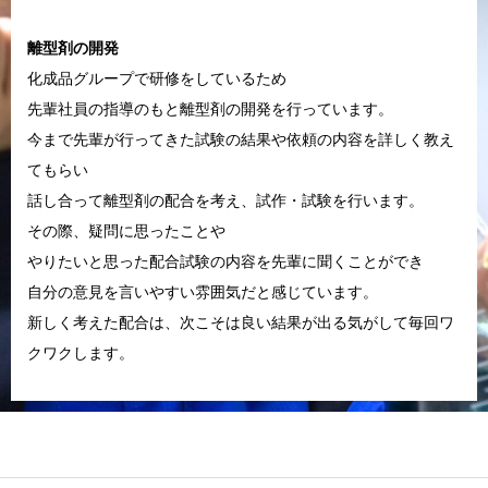
離型剤の開発
化成品グループで研修をしているため
先輩社員の指導のもと離型剤の開発を行っています。
今まで先輩が行ってきた試験の結果や依頼の内容を詳しく教え
てもらい
話し合って離型剤の配合を考え、試作・試験を行います。
その際、疑問に思ったことや
やりたいと思った配合試験の内容を先輩に聞くことができ
自分の意見を言いやすい雰囲気だと感じています。
新しく考えた配合は、次こそは良い結果が出る気がして毎回ワ
クワクします。