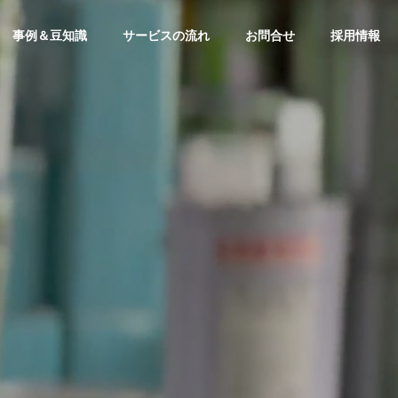
事例＆豆知識
サービスの流れ
お問合せ
採用情報
CSR
CSR