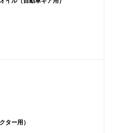
オイル（自動車ギア用）
クター用）