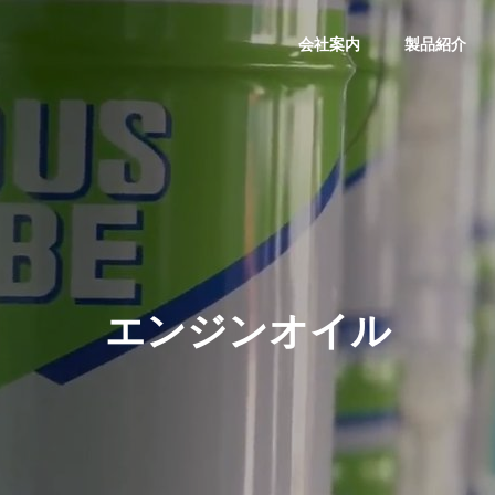
会社案内
製品紹介
会社概要
COMPANY
エンジンオイル