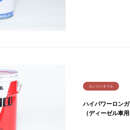
エンジンオイル
ハイパワーロンガー
（ディーゼル車用