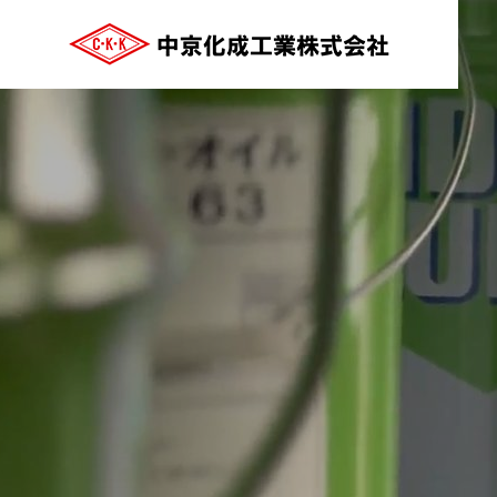
ご挨拶
GREETING
COMPANY
会社案内
沿革
HISTRY