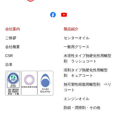
会社案内
製品紹介
ご挨拶
センターオイル
会社概要
一般用グリース
CSR
水溶性タイプ熱硬化性用離型
剤 ラッシュコート
沿革
溶剤タイプ熱硬化性用離型
剤 キュアコート
熱可塑性樹脂用離型剤 ペリ
コート
エンジンオイル
防錆・潤滑剤・その他