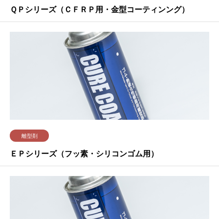
ＱＰシリーズ（ＣＦＲＰ用・金型コーティンング）
離型剤
ＥＰシリーズ（フッ素・シリコンゴム用）