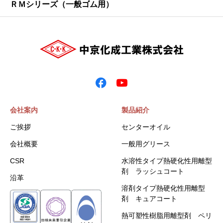
ＲＭシリーズ（一般ゴム用）
会社案内
製品紹介
ご挨拶
センターオイル
会社概要
一般用グリース
CSR
水溶性タイプ熱硬化性用離型
剤 ラッシュコート
沿革
溶剤タイプ熱硬化性用離型
剤 キュアコート
熱可塑性樹脂用離型剤 ペリ