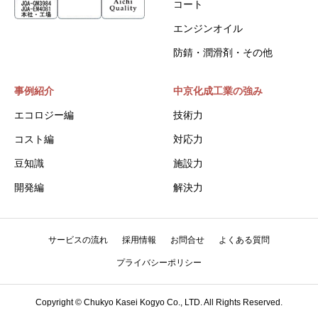
コート
エンジンオイル
防錆・潤滑剤・その他
事例紹介
中京化成工業の強み
エコロジー編
技術力
コスト編
対応力
豆知識
施設力
開発編
解決力
サービスの流れ
採用情報
お問合せ
よくある質問
プライバシーポリシー
Copyright © Chukyo Kasei Kogyo Co., LTD. All Rights Reserved.