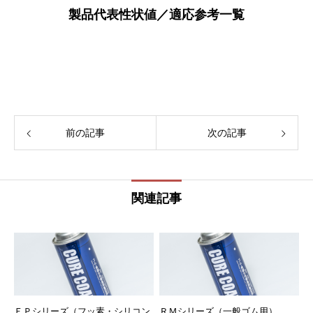
製品代表性状値／適応参考一覧
前の記事
次の記事
関連記事
ＥＰシリーズ（フッ素・シリコン
ＲＭシリーズ（一般ゴム用）