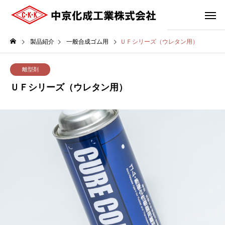
製品紹介
一般合成ゴム用
ＵＦシリーズ（ウレタン用）
離型剤
ＵＦシリーズ（ウレタン用）