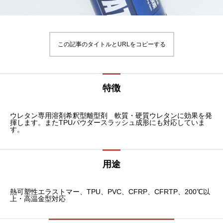
この記事のタイトルとURLをコピーする
特徴
ウレタン専用溶剤希釈型離型剤 軟質・硬質ウレタンに効果を発
揮します。またTPUパウダースラッシュ成形にも対応していま
す。
用途
熱可塑性エラストマー、TPU、PVC、CFRP、CFRTP、200℃以
上・高温金型対応