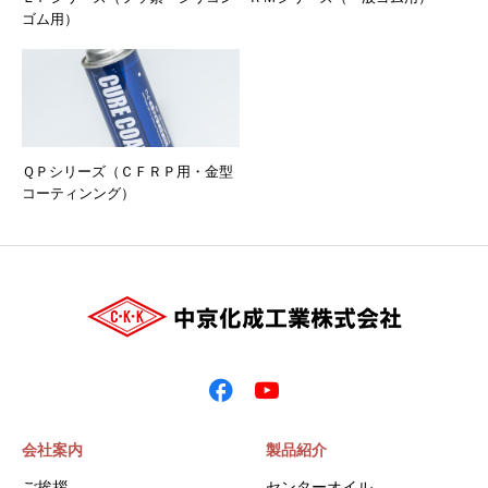
ゴム用）
ＱＰシリーズ（ＣＦＲＰ用・金型
コーティンング）
会社案内
製品紹介
ご挨拶
センターオイル