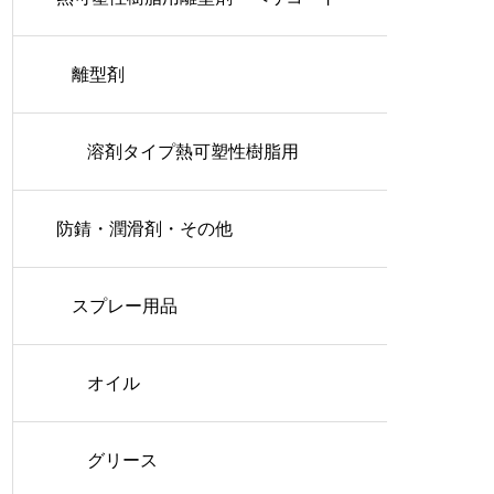
離型剤
溶剤タイプ熱可塑性樹脂用
防錆・潤滑剤・その他
スプレー用品
オイル
グリース