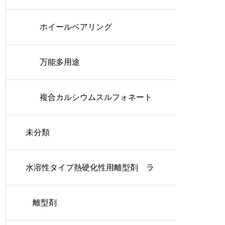
ホイールベアリング
万能多用途
複合カルシウムスルフォネート
未分類
水溶性タイプ熱硬化性用離型剤 ラ
ッシュコート
離型剤