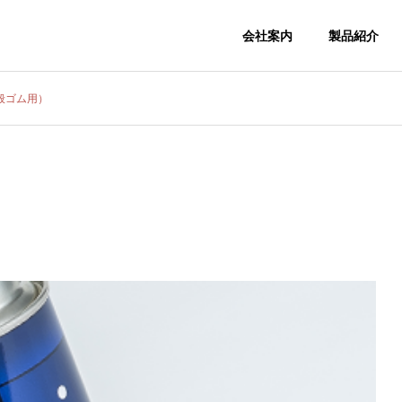
会社案内
製品紹介
般ゴム用）
会社概要
COMPANY