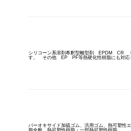
シリコーン系溶剤希釈型離型剤 EPDM CR
す。 その他 EP PF等熱硬化性樹脂にも対
パーオキサイド加硫ゴム、汎用ゴム、熱可塑性エラス
脂全般、熱可塑性樹脂・一部熱可塑性樹脂