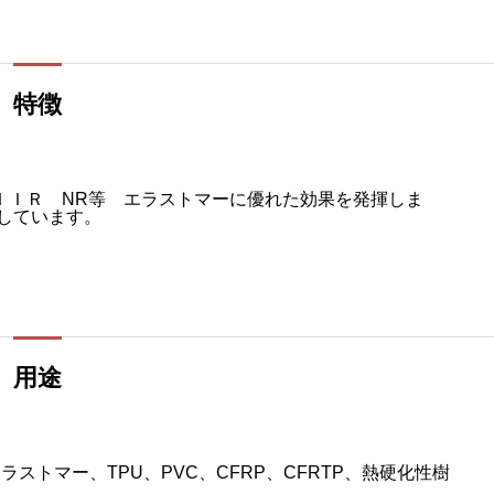
特徴
 ＩＩＲ NR等 エラストマーに優れた効果を発揮しま
応しています。
用途
トマー、TPU、PVC、CFRP、CFRTP、熱硬化性樹