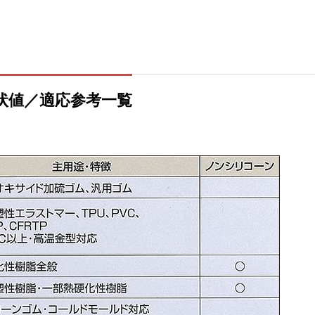
状値／適応参考一覧