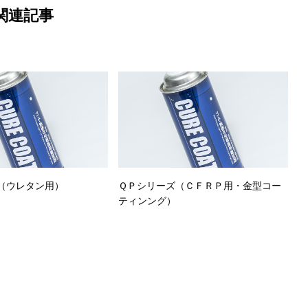
関連記事
（ウレタン用）
ＱＰシリーズ（ＣＦＲＰ用・金型コー
ティンング）