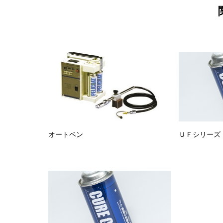
オートベン
ＵＦシリーズ