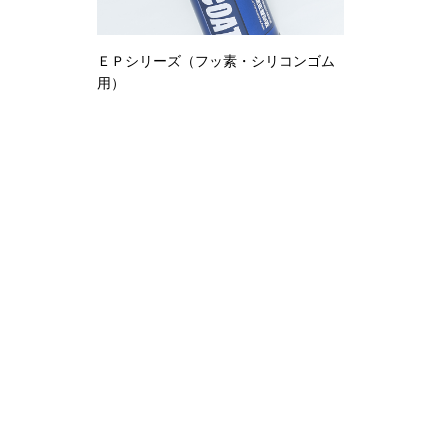
ＥＰシリーズ（フッ素・シリコンゴム
用）