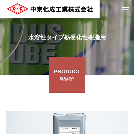
水溶性タイプ熱硬化性樹脂用
PRODUCT
製品紹介