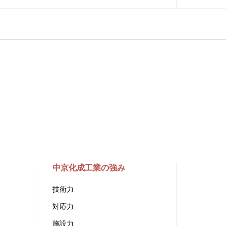
中京化成工業の強み
技術力
対応力
施設力