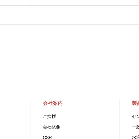
会社案内
製
ご挨拶
セ
会社概要
一
CSR
水