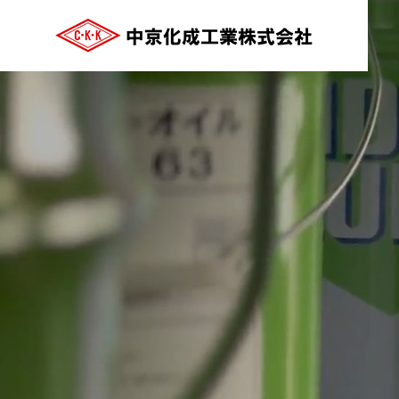
ご挨拶
GREETING
COMPANY
会社案内
沿革
HISTRY