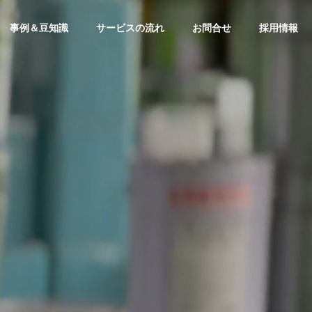
事例＆豆知識
サービスの流れ
お問合せ
採用情報
CSR
CSR