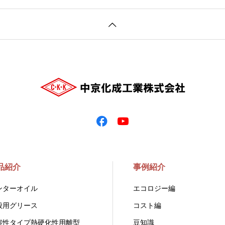
品紹介
事例紹介
ンターオイル
エコロジー編
般用グリース
コスト編
溶性タイプ熱硬化性用離型
豆知識