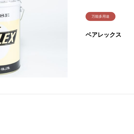
万能多用途
ベアレックス