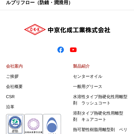
ルブリフロー（防錆・潤滑用）
会社案内
製品紹介
ご挨拶
センターオイル
会社概要
一般用グリース
CSR
水溶性タイプ熱硬化性用離型
剤 ラッシュコート
沿革
溶剤タイプ熱硬化性用離型
剤 キュアコート
熱可塑性樹脂用離型剤 ペリ