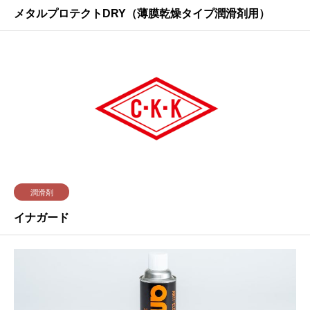
メタルプロテクトDRY（薄膜乾燥タイプ潤滑剤用）
潤滑剤
イナガード