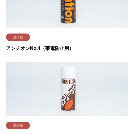
潤滑剤
アンチオンNo.4（帯電防止用）
潤滑剤