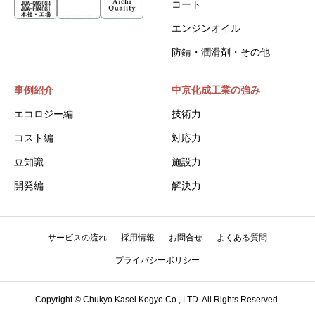
コート
エンジンオイル
防錆・潤滑剤・その他
事例紹介
中京化成工業の強み
エコロジー編
技術力
コスト編
対応力
豆知識
施設力
開発編
解決力
サービスの流れ
採用情報
お問合せ
よくある質問
プライバシーポリシー
Copyright © Chukyo Kasei Kogyo Co., LTD. All Rights Reserved.