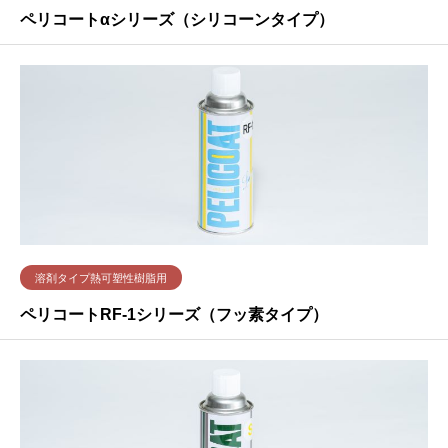
ペリコートαシリーズ（シリコーンタイプ）
溶剤タイプ熱可塑性樹脂用
ペリコートRF-1シリーズ（フッ素タイプ）