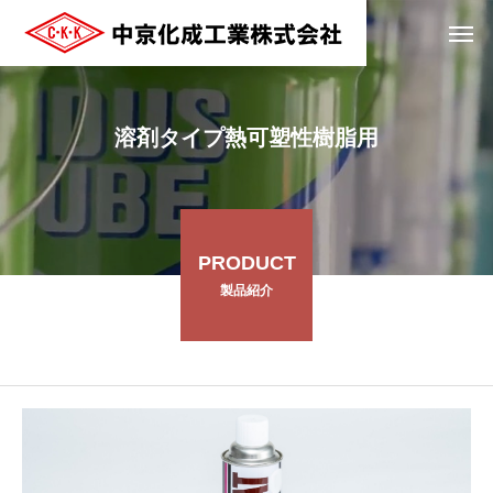
溶剤タイプ熱可塑性樹脂用
PRODUCT
製品紹介