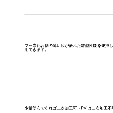
フッ素化合物の薄い膜が優れた離型性能を発揮
用できます。
少量塗布であれば二次加工可（PV は二次加工不