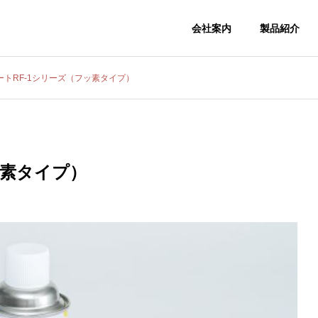
会社案内
製品紹介
ートRF-1シリーズ（フッ素タイプ）
会社概要
COMPANY
ッ素タイプ）