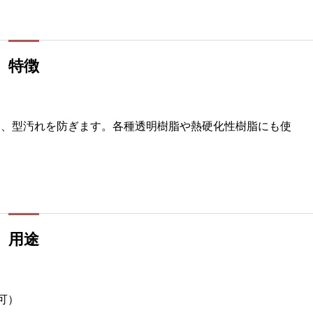
特徴
し、型汚れを防ぎます。各種透明樹脂や熱硬化性樹脂にも使
用途
可）