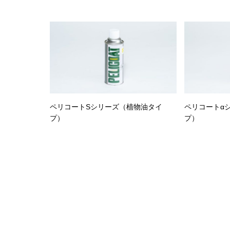
ペリコートSシリーズ（植物油タイ
ペリコートα
プ）
プ）