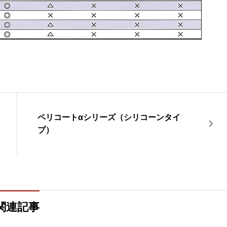
ペリコートαシリーズ（シリコーンタイ
プ）
関連記事