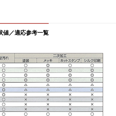
状値／適応参考一覧