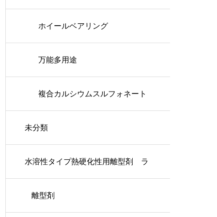
ホイールベアリング
万能多用途
複合カルシウムスルフォネート
未分類
水溶性タイプ熱硬化性用離型剤 ラ
ッシュコート
離型剤