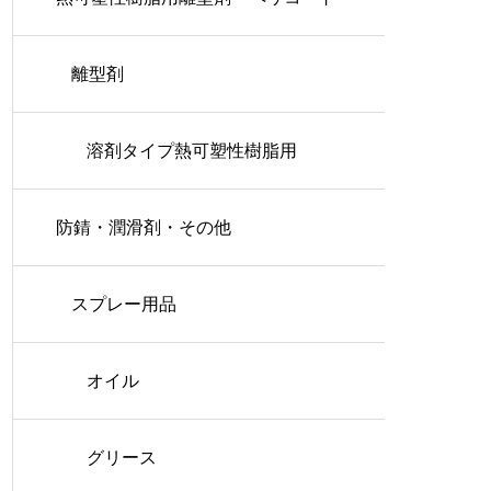
離型剤
溶剤タイプ熱可塑性樹脂用
防錆・潤滑剤・その他
スプレー用品
オイル
グリース