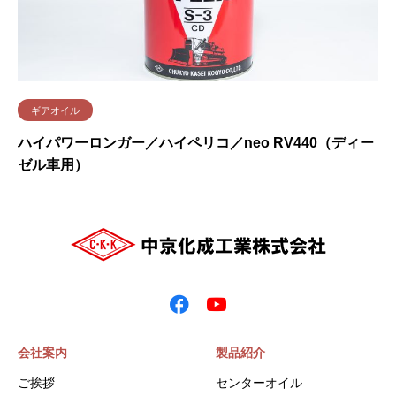
ギアオイル
ハイパワーロンガー／ハイペリコ／neo RV440（ディー
ゼル車用）
会社案内
製品紹介
ご挨拶
センターオイル