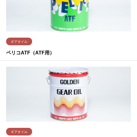
ギアオイル
ペリコATF（ATF用）
ギアオイル