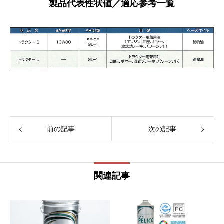
製品代表性状値／適応参考一覧
前の記事
次の記事
関連記事