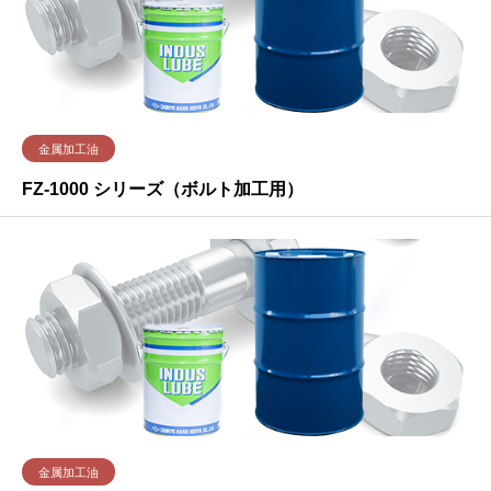
金属加工油
FZ-1000 シリーズ（ボルト加工用）
金属加工油