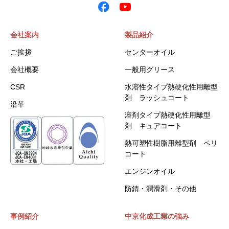
会社案内
製品紹介
ご挨拶
センターオイル
会社概要
一般用グリース
CSR
水溶性タイプ熱硬化性用離型
剤 ラッシュコート
沿革
溶剤タイプ熱硬化性用離型
剤 キュアコート
熱可塑性樹脂用離型剤 ペリ
コート
エンジンオイル
防錆・潤滑剤・その他
事例紹介
中京化成工業の強み