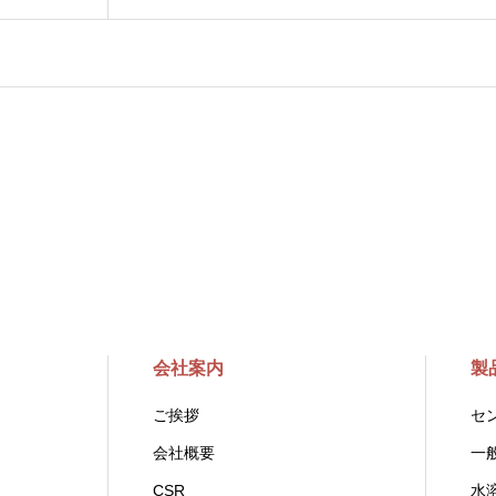
会社案内
製
ご挨拶
セ
会社概要
一
CSR
水