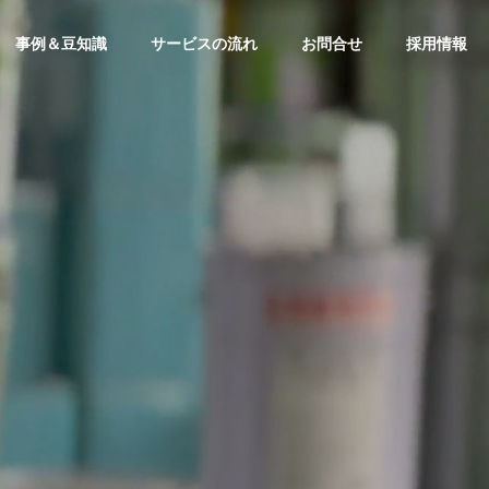
事例＆豆知識
サービスの流れ
お問合せ
採用情報
CSR
CSR