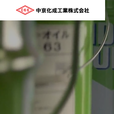
ご挨拶
GREETING
COMPANY
会社案内
沿革
HISTRY