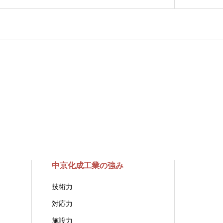
中京化成工業の強み
技術力
対応力
施設力