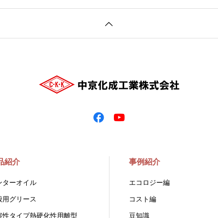
品紹介
事例紹介
ンターオイル
エコロジー編
般用グリース
コスト編
溶性タイプ熱硬化性用離型
豆知識