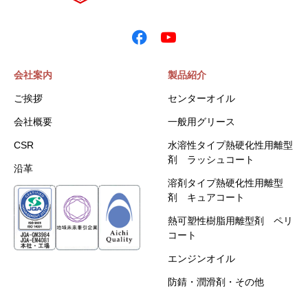
会社案内
製品紹介
ご挨拶
センターオイル
会社概要
一般用グリース
CSR
水溶性タイプ熱硬化性用離型
剤 ラッシュコート
沿革
溶剤タイプ熱硬化性用離型
剤 キュアコート
熱可塑性樹脂用離型剤 ペリ
コート
エンジンオイル
防錆・潤滑剤・その他