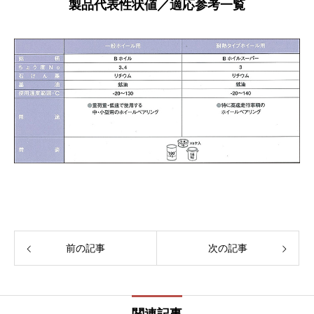
製品代表性状値／適応参考一覧
前の記事
次の記事