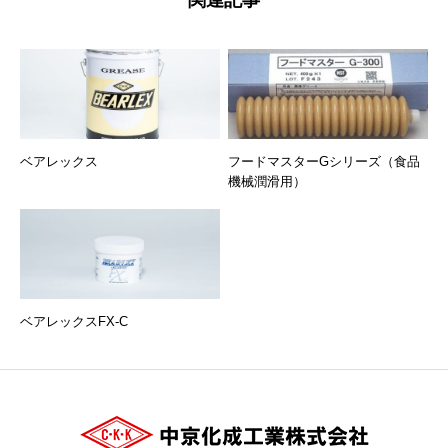
関連記事
ベアレックス
フードマスターGシリーズ（食品
機械潤滑用）
ベアレックスFX-C