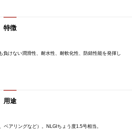
特徴
にも負けない潤滑性、耐水性、耐軟化性、防錆性能を発揮し
用途
、ベアリングなど）。NLGIちょう度1.5号相当。