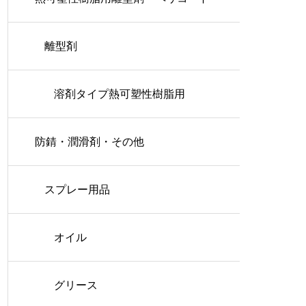
離型剤
溶剤タイプ熱可塑性樹脂用
防錆・潤滑剤・その他
スプレー用品
オイル
グリース