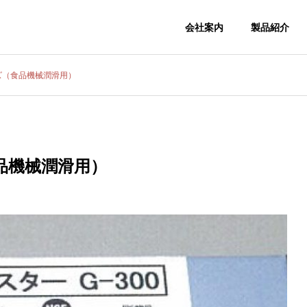
会社案内
製品紹介
ズ（食品機械潤滑用）
会社概要
COMPANY
品機械潤滑用）