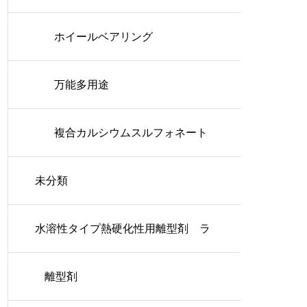
ホイールベアリング
万能多用途
複合カルシウムスルフォネート
未分類
水溶性タイプ熱硬化性用離型剤 ラ
ッシュコート
離型剤