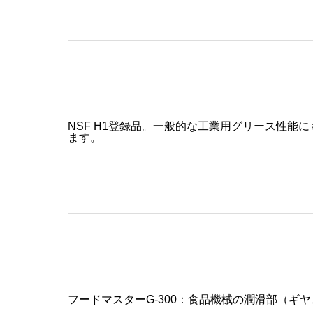
NSF H1登録品。一般的な工業用グリース性能
ます。
フードマスターG-300：食品機械の潤滑部（ギヤ