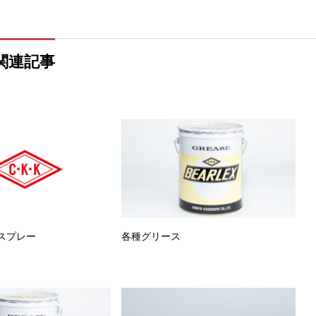
関連記事
スプレー
各種グリース