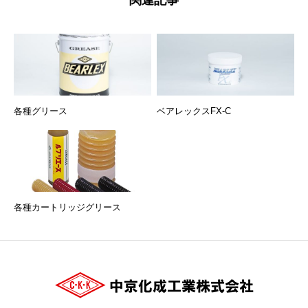
関連記事
各種グリース
ベアレックスFX-C
各種カートリッジグリース