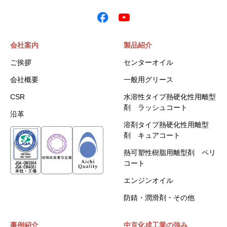
会社案内
製品紹介
ご挨拶
センターオイル
会社概要
一般用グリース
CSR
水溶性タイプ熱硬化性用離型
剤 ラッシュコート
沿革
溶剤タイプ熱硬化性用離型
剤 キュアコート
熱可塑性樹脂用離型剤 ペリ
コート
エンジンオイル
防錆・潤滑剤・その他
事例紹介
中京化成工業の強み