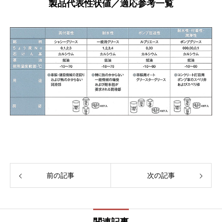
製品代表性状値／適応参考一覧
前の記事
次の記事