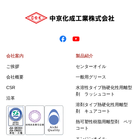
会社案内
製品紹介
ご挨拶
センターオイル
会社概要
一般用グリース
CSR
水溶性タイプ熱硬化性用離型
剤 ラッシュコート
沿革
溶剤タイプ熱硬化性用離型
剤 キュアコート
熱可塑性樹脂用離型剤 ペリ
コート
エンジンオイル