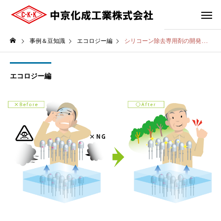
事例＆豆知識
エコロジー編
シリコーン除去専用剤の開発。
エコロジー編