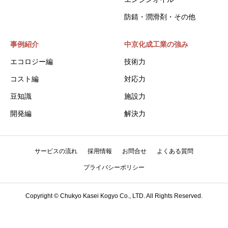
防錆・潤滑剤・その他
事例紹介
中京化成工業の強み
エコロジー編
技術力
コスト編
対応力
豆知識
施設力
開発編
解決力
サービスの流れ
採用情報
お問合せ
よくある質問
プライバシーポリシー
Copyright © Chukyo Kasei Kogyo Co., LTD. All Rights Reserved.