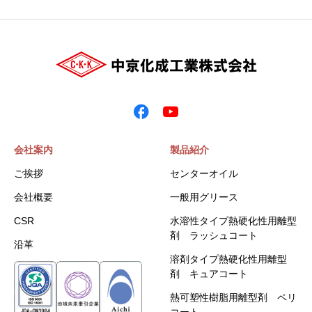
会社案内
製品紹介
ご挨拶
センターオイル
会社概要
一般用グリース
CSR
水溶性タイプ熱硬化性用離型
剤 ラッシュコート
沿革
溶剤タイプ熱硬化性用離型
剤 キュアコート
熱可塑性樹脂用離型剤 ペリ
コート