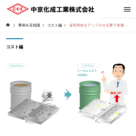
事例＆豆知識
コスト編
金型寿命をアップさせる事で単価は1.5倍になったがトータルコストで削減に削減に成功。
コスト編