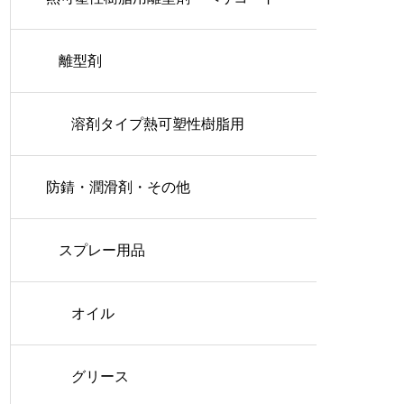
離型剤
溶剤タイプ熱可塑性樹脂用
防錆・潤滑剤・その他
スプレー用品
オイル
グリース