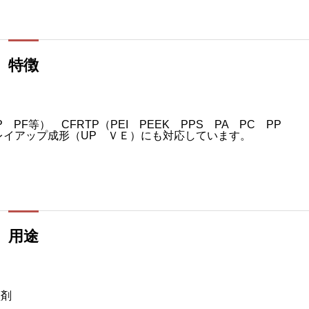
特徴
F等） CFRTP（PEI PEEK PPS PA PC PP
レイアップ成形（UP ＶＥ）にも対応しています。
用途
型剤