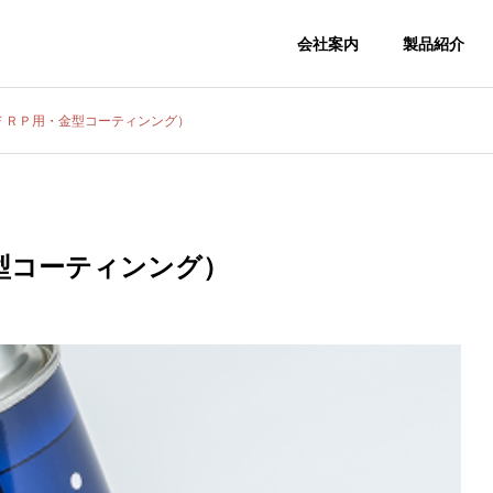
会社案内
製品紹介
ＦＲＰ用・金型コーティンング）
会社概要
COMPANY
型コーティンング）