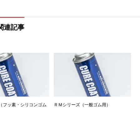
関連記事
（フッ素・シリコンゴム
ＲＭシリーズ（一般ゴム用）