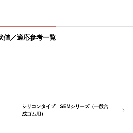
状値／適応参考一覧
シリコンタイプ SEMシリーズ（一般合
成ゴム用）