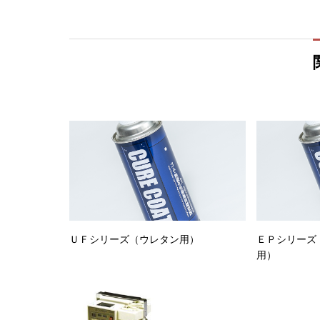
ＵＦシリーズ（ウレタン用）
ＥＰシリーズ
用）