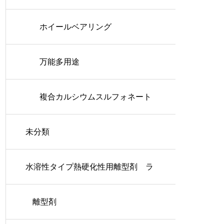
ホイールベアリング
万能多用途
複合カルシウムスルフォネート
未分類
水溶性タイプ熱硬化性用離型剤 ラ
ッシュコート
離型剤