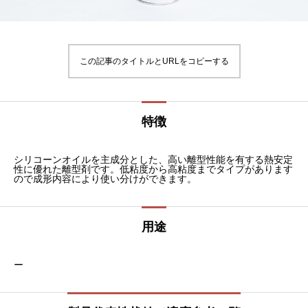
この記事のタイトルとURLをコピーする
特徴
シリコーンオイルを主成分とした、高い離型性能を有する熱安定
性に優れた離型剤です。低粘度から高粘度までタイプがあります
ので成形内容により使い分けができます。
用途
ー