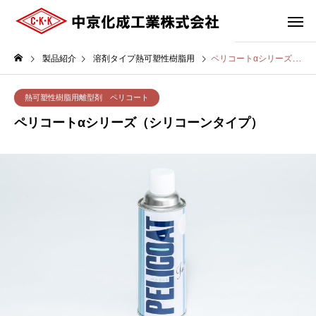
製品紹介
溶剤タイプ熱可塑性樹脂用
ペリコートαシリーズ（シリコーンタイプ）
熱可塑性樹脂用離型剤 ペリコート
ペリコートαシリーズ（シリコーンタイプ）