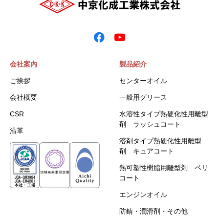
会社案内
製品紹介
ご挨拶
センターオイル
会社概要
一般用グリース
CSR
水溶性タイプ熱硬化性用離型
剤 ラッシュコート
沿革
溶剤タイプ熱硬化性用離型
剤 キュアコート
熱可塑性樹脂用離型剤 ペリ
コート
エンジンオイル
防錆・潤滑剤・その他