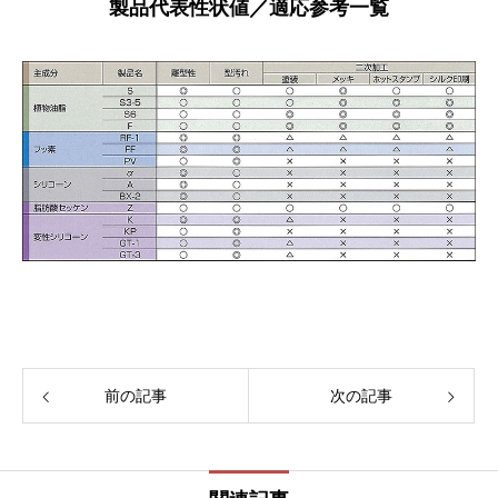
製品代表性状値／適応参考一覧
前の記事
次の記事