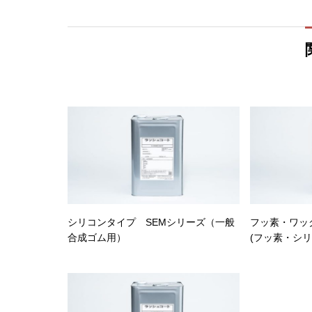
シリコンタイプ SEMシリーズ（一般
フッ素・ワッ
合成ゴム用）
(フッ素・シ