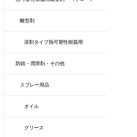
離型剤
溶剤タイプ熱可塑性樹脂用
防錆・潤滑剤・その他
スプレー用品
オイル
グリース