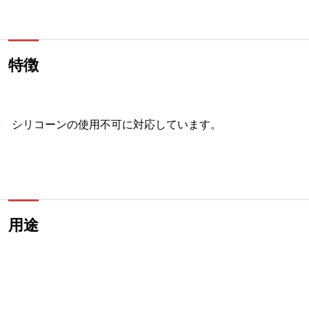
特徴
素 シリコーンの使用不可に対応しています。
用途