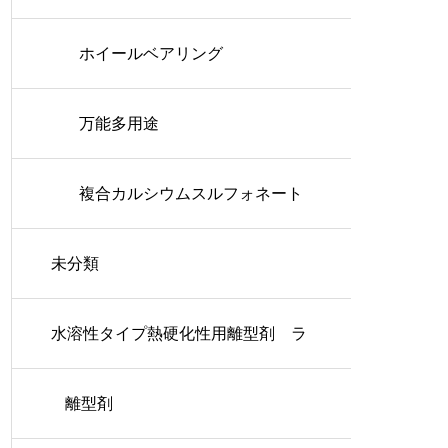
ホイールベアリング
万能多用途
複合カルシウムスルフォネート
未分類
水溶性タイプ熱硬化性用離型剤 ラ
ッシュコート
離型剤