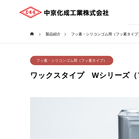
製品紹介
フッ素・シリコンゴム用（フッ素タイプ
ご挨拶
フッ素・シリコンゴム用（フッ素タイプ）
GREETING
ワックスタイプ Wシリーズ（
COMPANY
会社案内
沿革
HISTRY