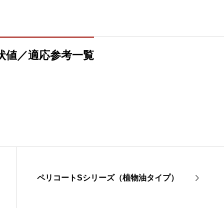
状値／適応参考一覧
ペリコートSシリーズ（植物油タイプ）