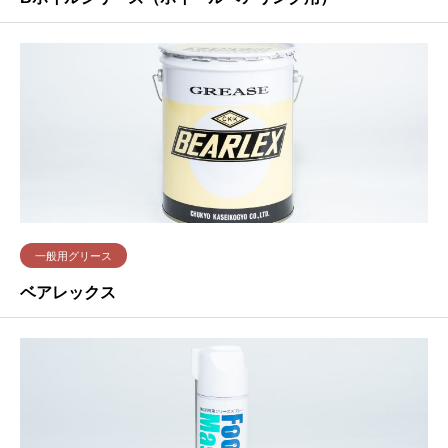
一般用グリース
ベアレックス