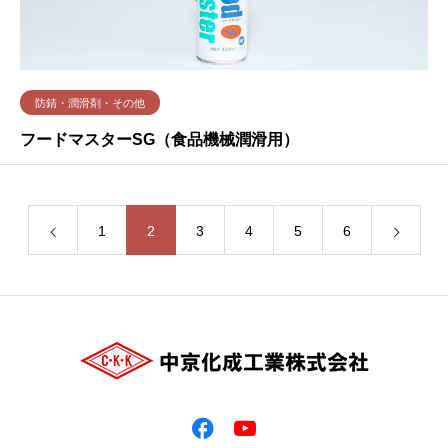
防錆・潤滑剤・その他
フードマスターSG（食品機械潤滑用）
1
2
3
4
5
6