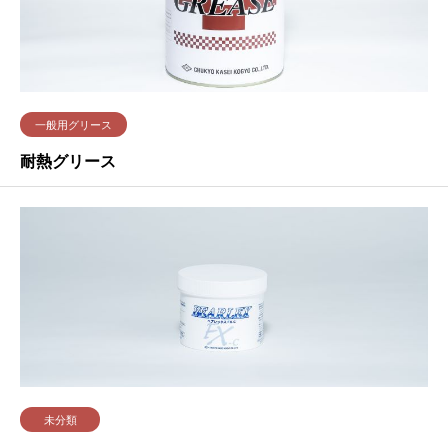
一般用グリース
耐熱グリース
未分類