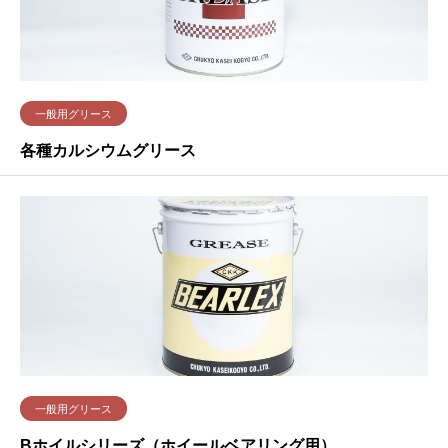
一般用グリース
各種カルシウムグリース
一般用グリース
Bホイルシリーズ（ホイールベアリング用）