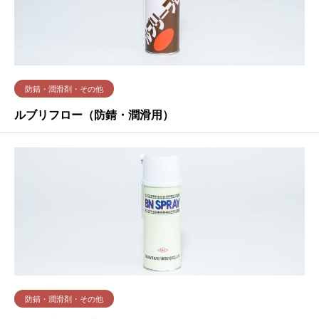
防錆・潤滑剤・その他
ルブリフロー（防錆・潤滑用）
防錆・潤滑剤・その他