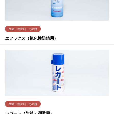
防錆・潤滑剤・その他
エフラクス（気化性防錆用）
防錆・潤滑剤・その他
レガート（防錆・潤滑用）