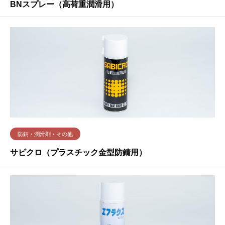
BNスプレー（高荷重潤滑用）
防錆・潤滑剤・その他
サビクロ（プラスチック金型防錆用）