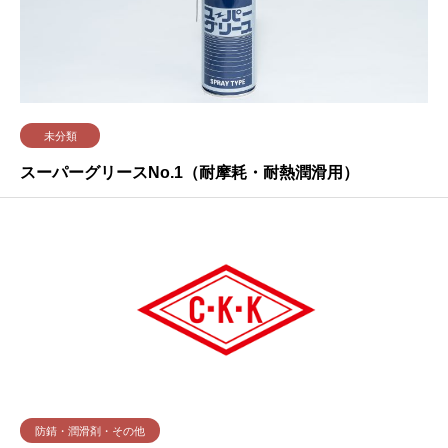
未分類
スーパーグリースNo.1（耐摩耗・耐熱潤滑用）
防錆・潤滑剤・その他