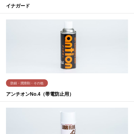
イナガード
防錆・潤滑剤・その他
アンチオンNo.4（帯電防止用）