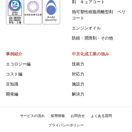
剤 キュアコート
熱可塑性樹脂用離型剤 ペリ
コート
エンジンオイル
防錆・潤滑剤・その他
事例紹介
中京化成工業の強み
エコロジー編
技術力
コスト編
対応力
豆知識
施設力
開発編
解決力
サービスの流れ
採用情報
お問合せ
よくある質問
プライバシーポリシー