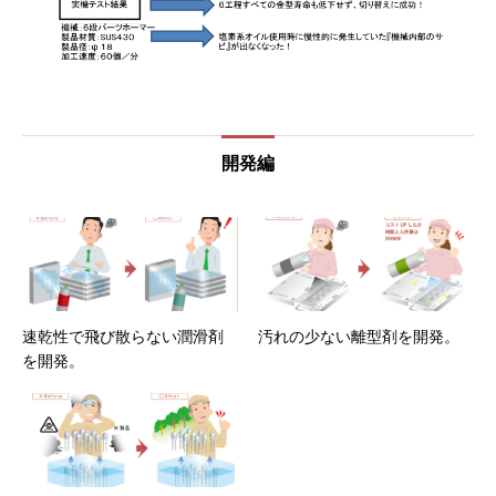
開発編
速乾性で飛び散らない潤滑剤
汚れの少ない離型剤を開発。
を開発。