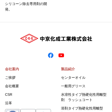
シリコーン除去専用剤の開
発。
会社案内
製品紹介
ご挨拶
センターオイル
会社概要
一般用グリース
CSR
水溶性タイプ熱硬化性用離型
剤 ラッシュコート
沿革
溶剤タイプ熱硬化性用離型