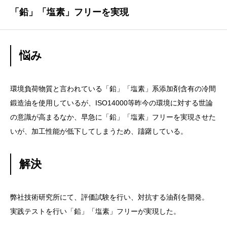
「鉛」「塩素」フリーを実現
悩み
環境負荷物質と言われている「鉛」「塩素」系添加剤含有の冷間
鍛造油を使用しているが、ISO14000等昨今の環境に対する世論
の意識が高まるなか、早急に「鉛」「塩素」フリーを実現させた
いが、加工性能が低下してしまうため、躊躇している。
解決
弊社技術研究所にて、評価試験を行い、対抗する油剤を開発。
実践テストを行い「鉛」「塩素」フリーが実現した。