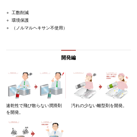
工数削減
環境保護
（ノルマルヘキサン不使用）
開発編
速乾性で飛び散らない潤滑剤
汚れの少ない離型剤を開発。
を開発。