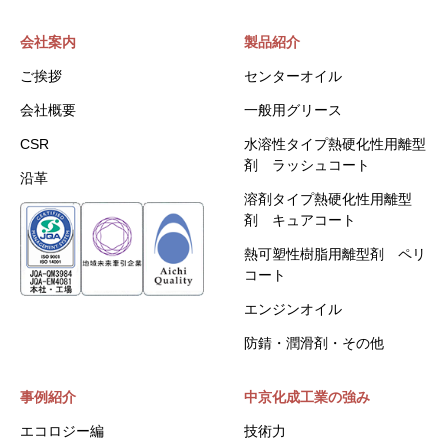
会社案内
製品紹介
ご挨拶
センターオイル
会社概要
一般用グリース
CSR
水溶性タイプ熱硬化性用離型
剤 ラッシュコート
沿革
溶剤タイプ熱硬化性用離型
剤 キュアコート
熱可塑性樹脂用離型剤 ペリ
コート
エンジンオイル
防錆・潤滑剤・その他
事例紹介
中京化成工業の強み
エコロジー編
技術力