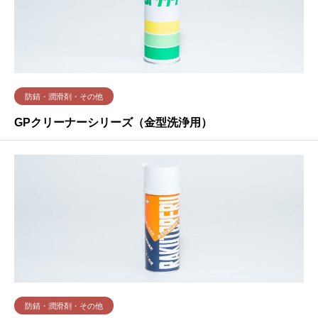
防錆・潤滑剤・その他
GPクリーナーシリーズ（金型洗浄用）
防錆・潤滑剤・その他