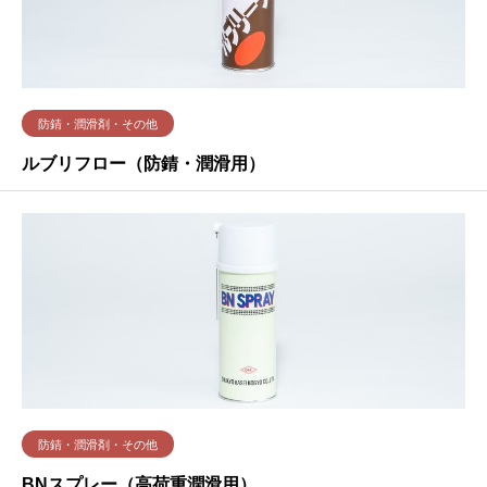
防錆・潤滑剤・その他
ルブリフロー（防錆・潤滑用）
防錆・潤滑剤・その他
BNスプレー（高荷重潤滑用）