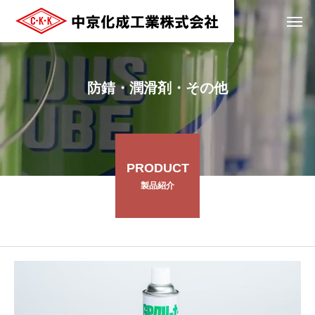
防錆・潤滑剤・その他
PRODUCT
製品紹介