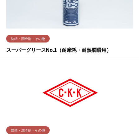
防錆・潤滑剤・その他
スーパーグリースNo.1（耐摩耗・耐熱潤滑用）
防錆・潤滑剤・その他