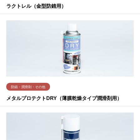
ラクトレル（金型防錆用）
防錆・潤滑剤・その他
メタルプロテクトDRY（薄膜乾燥タイプ潤滑剤用）