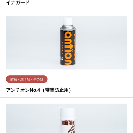
イナガード
防錆・潤滑剤・その他
アンチオンNo.4（帯電防止用）