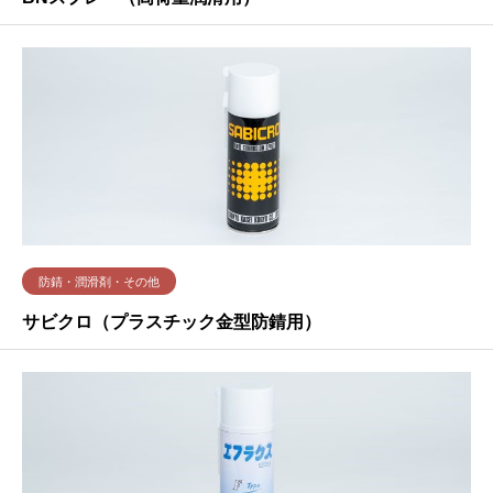
防錆・潤滑剤・その他
サビクロ（プラスチック金型防錆用）